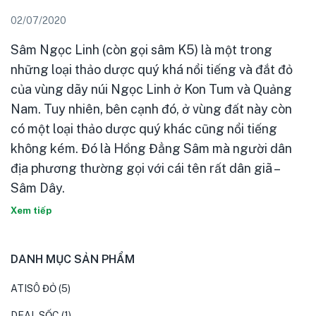
02/07/2020
Sâm Ngọc Linh (còn gọi sâm K5) là một trong
những loại thảo dược quý khá nổi tiếng và đắt đỏ
của vùng dãy núi Ngọc Linh ở Kon Tum và Quảng
Nam. Tuy nhiên, bên cạnh đó, ở vùng đất này còn
có một loại thảo dược quý khác cũng nổi tiếng
không kém. Đó là Hồng Đẳng Sâm mà người dân
địa phương thường gọi với cái tên rất dân giã –
Sâm Dây.
Xem tiếp
DANH MỤC SẢN PHẨM
ATISÔ ĐỎ
(5)
DEAL SỐC
(1)