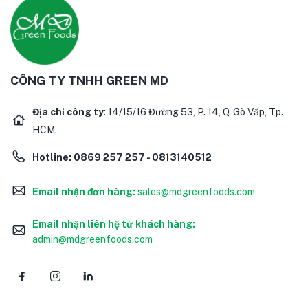
CÔNG TY TNHH GREEN MD
Địa chỉ công ty
: 14/15/16 Đường 53, P. 14, Q. Gò Vấp, Tp.
HCM.
Hotline:
0869 257 257 - 0813140512
Email nhận đơn hàng:
sales@mdgreenfoods.com
Email nhận liên hệ từ khách hàng:
admin@mdgreenfoods.com