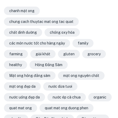
chanh mật ong
chung cach thuytac mat ong tac quat
chất dinh dưỡng
chống oxy hóa
các món nước tốt cho hàng ngày
family
farming
giải khát
gluten
grocery
healthy
Hồng Đẳng Sâm
Mật ong hồng đẳng sâm
mật ong nguyên chất
mật ong đẹp da
nước dừa tươi
nước uống đẹp da
nước ép cà chua
organic
quat mat ong
quat mat ong duong phen