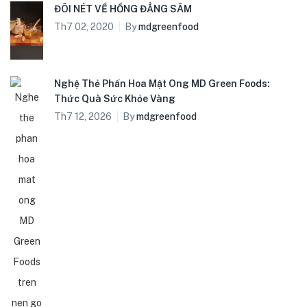
ĐÔI NÉT VỀ HỒNG ĐẲNG SÂM
Th7 02, 2020
By
mdgreenfood
Nghệ Thẻ Phấn Hoa Mật Ong MD Green Foods:
Thức Quà Sức Khỏe Vàng
Th7 12, 2026
By
mdgreenfood