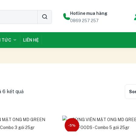
Hotline mua hàng
0869 257 257
N TỨC
LIÊN HỆ
ả 6 kết quả
Sor
-5%