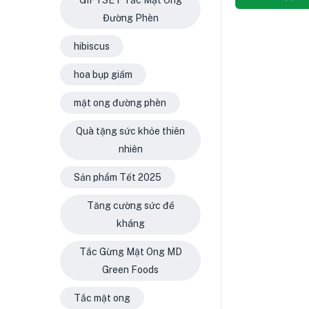
Đường Phèn
hibiscus
hoa bụp giấm
mật ong đường phèn
Quà tặng sức khỏe thiên
nhiên
Sản phẩm Tết 2025
Tăng cường sức đề
kháng
Tắc Gừng Mật Ong MD
Green Foods
Tắc mật ong