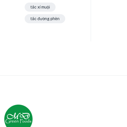
tắc xí muội
tắc đường phèn