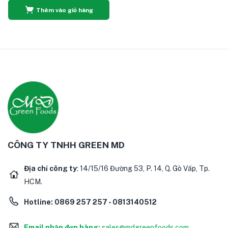
Thêm vào giỏ hàng
CÔNG TY TNHH GREEN MD
Địa chỉ công ty
: 14/15/16 Đường 53, P. 14, Q. Gò Vấp, Tp.
HCM.
Hotline:
0869 257 257 - 0813140512
Email nhận đơn hàng:
sales@mdgreenfoods.com