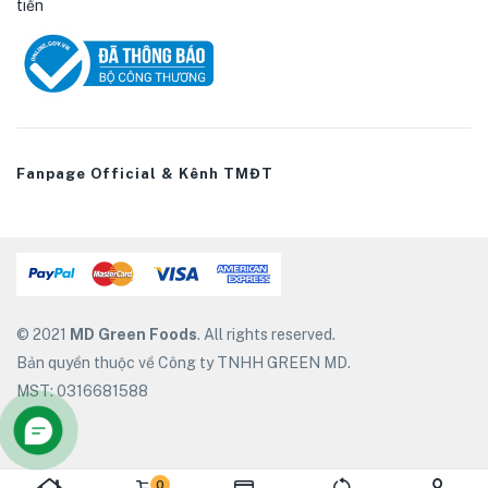
tiền
Fanpage Official & Kênh TMĐT
© 2021
MD Green Foods
. All rights reserved.
Bản quyền thuộc về Công ty TNHH GREEN MD.
MST: 0316681588
0