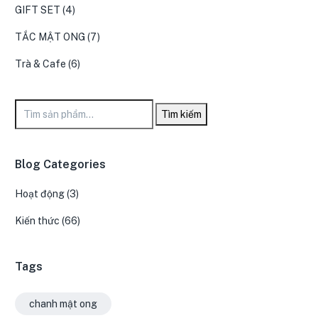
GIFT SET
(4)
TẮC MẬT ONG
(7)
Trà & Cafe
(6)
Tìm kiếm
Blog Categories
Hoạt động
(3)
Kiến thức
(66)
Tags
chanh mật ong