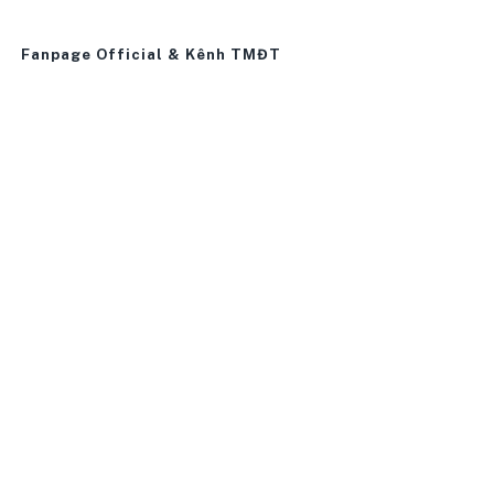
Fanpage Official & Kênh TMĐT
0