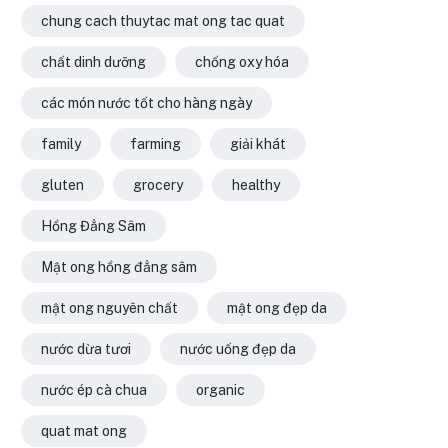
chung cach thuytac mat ong tac quat
chất dinh dưỡng
chống oxy hóa
các món nước tốt cho hàng ngày
family
farming
giải khát
gluten
grocery
healthy
Hồng Đẳng Sâm
Mật ong hồng đẳng sâm
mật ong nguyên chất
mật ong đẹp da
nước dừa tươi
nước uống đẹp da
nước ép cà chua
organic
quat mat ong