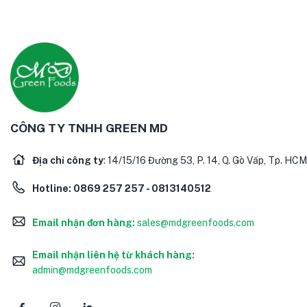
CÔNG TY TNHH GREEN MD
Địa chỉ công ty
: 14/15/16 Đường 53, P. 14, Q. Gò Vấp, Tp. HCM
Hotline:
0869 257 257 - 0813140512
Email nhận đơn hàng:
sales@mdgreenfoods.com
Email nhận liên hệ từ khách hàng:
admin@mdgreenfoods.com