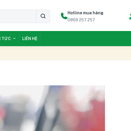
Hotline mua hàng
0869 257 257
N TỨC
LIÊN HỆ