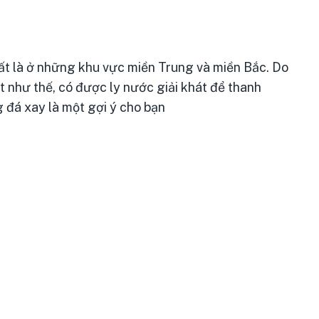
hất là ở những khu vực miền Trung và miền Bắc. Do
ịt như thế, có được ly nước giải khát để thanh
g đá xay là một gợi ý cho bạn