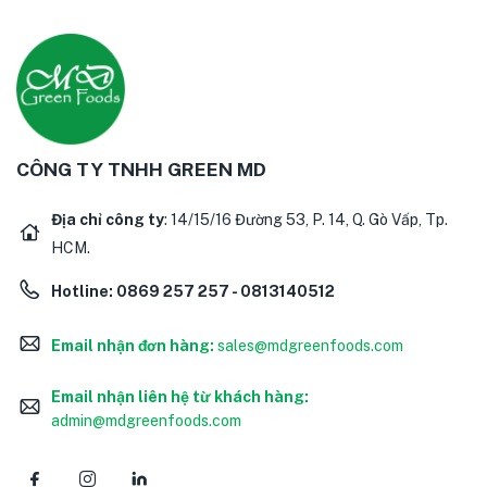
CÔNG TY TNHH GREEN MD
Địa chỉ công ty
: 14/15/16 Đường 53, P. 14, Q. Gò Vấp, Tp.
HCM.
Hotline:
0869 257 257 - 0813140512
Email nhận đơn hàng:
sales@mdgreenfoods.com
Email nhận liên hệ từ khách hàng:
admin@mdgreenfoods.com