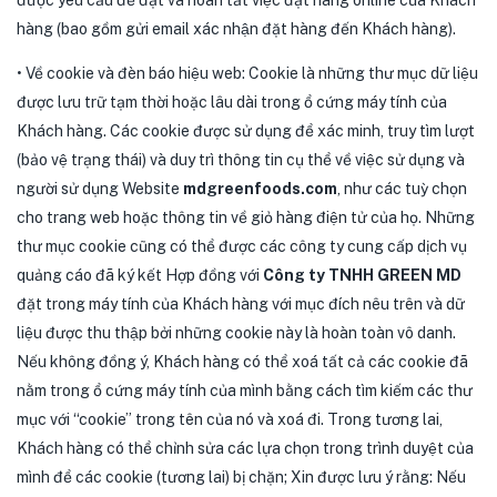
hàng (bao gồm gửi email xác nhận đặt hàng đến Khách hàng).
• Về cookie và đèn báo hiệu web: Cookie là những thư mục dữ liệu
được lưu trữ tạm thời hoặc lâu dài trong ổ cứng máy tính của
Khách hàng. Các cookie được sử dụng để xác minh, truy tìm lượt
(bảo vệ trạng thái) và duy trì thông tin cụ thể về việc sử dụng và
người sử dụng Website
mdgreenfoods.com
, như các tuỳ chọn
cho trang web hoặc thông tin về giỏ hàng điện tử của họ. Những
thư mục cookie cũng có thể được các công ty cung cấp dịch vụ
quảng cáo đã ký kết Hợp đồng với
Công ty TNHH GREEN MD
đặt trong máy tính của Khách hàng với mục đích nêu trên và dữ
liệu được thu thập bởi những cookie này là hoàn toàn vô danh.
Nếu không đồng ý, Khách hàng có thể xoá tất cả các cookie đã
nằm trong ổ cứng máy tính của mình bằng cách tìm kiếm các thư
mục với “cookie” trong tên của nó và xoá đi. Trong tương lai,
Khách hàng có thể chỉnh sửa các lựa chọn trong trình duyệt của
mình để các cookie (tương lai) bị chặn; Xin được lưu ý rằng: Nếu