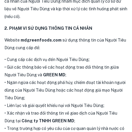
cá nhân của Người Tiêu Dùng nhằm mục đích quản lý cơ sở dữ
liệu về Người Tiêu Dùng và kịp thời xử lý các tình huống phát sinh
(nếu có).
2. PHẠM VI SỬ DỤNG THÔNG TIN CÁ NHÂN
Website
mdgreenfoods.com
sử dụng thông tin của Người Tiêu
Dùng cung cấp để:
• Cung cấp các dịch vụ đến Người Tiêu Dùng;
• Gửi các thông báo về các hoạt động trao đổi thông tin giữa
Người Tiêu Dùng và
GREEN MD
;
• Ngăn ngừa các hoạt động phá hủy, chiếm đoạt tài khoản người
dùng của Người Tiêu Dùng hoặc các hoạt động giả mạo Người
Tiêu Dùng;
• Liên lạc và giải quyết khiếu nại với Người Tiêu Dùng;
• Xác nhận và trao đổi thông tin về giao dịch của Người Tiêu
Dùng tại
Công ty TNHH GREEN MD
;
• Trong trường hợp có yêu cầu của cơ quan quản lý nhà nước có