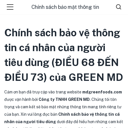
Chính sách bảo mật thông tin
Chính sách bảo vệ thông
tin cá nhân của người
tiêu dùng (ĐIỀU 68 ĐẾN
menu (ĐIỂM BÁN )
ĐIỀU 73) của
GREEN MD
menu (TIN TỨC )
Cảm ơn bạn đã truy cập vào trang website
mdgreenfoods.com
được vận hành bởi
Công ty TNHH GREEN MD
. Chúng tôi tôn
trọng và cam kết sẽ bảo mật những thông tin mang tính riêng tư
của bạn. Xin vui lòng đọc bản
Chính sách bảo vệ thông tin cá
nhân của người tiêu dùng
dưới đây để hiểu hơn những cam kết