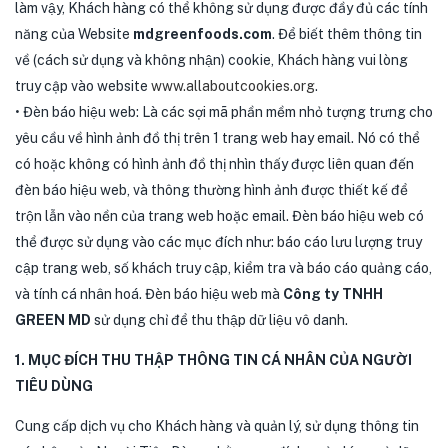
làm vậy, Khách hàng có thể không sử dụng được đầy đủ các tính
năng của Website
mdgreenfoods.com
. Để biết thêm thông tin
về (cách sử dụng và không nhận) cookie, Khách hàng vui lòng
truy cập vào website
www.allaboutcookies.org
.
• Đèn báo hiệu web: Là các sợi mã phần mềm nhỏ tượng trưng cho
yêu cầu về hình ảnh đồ thị trên 1 trang web hay email. Nó có thể
có hoặc không có hình ảnh đồ thị nhìn thấy được liên quan đến
đèn báo hiệu web, và thông thường hình ảnh được thiết kế để
trộn lẫn vào nền của trang web hoặc email. Đèn báo hiệu web có
thể được sử dụng vào các mục đích như: báo cáo lưu lượng truy
cập trang web, số khách truy cập, kiểm tra và báo cáo quảng cáo,
và tính cá nhân hoá. Đèn báo hiệu web mà
Công ty TNHH
GREEN MD
sử dụng chỉ để thu thập dữ liệu vô danh.
1. MỤC ĐÍCH THU THẬP THÔNG TIN CÁ NHÂN CỦA NGƯỜI
TIÊU DÙNG
Cung cấp dịch vụ cho Khách hàng và quản lý, sử dụng thông tin