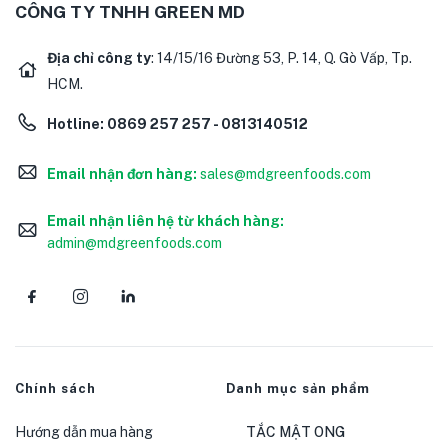
CÔNG TY TNHH GREEN MD
Địa chỉ công ty
: 14/15/16 Đường 53, P. 14, Q. Gò Vấp, Tp.
HCM.
Hotline:
0869 257 257 - 0813140512
Email nhận đơn hàng:
sales@mdgreenfoods.com
Email nhận liên hệ từ khách hàng:
admin@mdgreenfoods.com
Chính sách
Danh mục sản phẩm
Hướng dẫn mua hàng
TẮC MẬT ONG