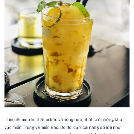
Thời tiết mùa hè thật oi bức và nóng nực, nhất là ở những khu
vực miền Trung và miền Bắc. Do đó, dưới cái nắng đổ lửa như