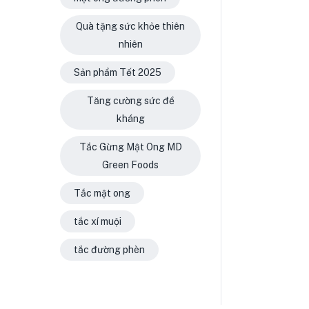
Quà tặng sức khỏe thiên
nhiên
Sản phẩm Tết 2025
Tăng cường sức đề
kháng
Tắc Gừng Mật Ong MD
Green Foods
Tắc mật ong
tắc xí muội
tắc đường phèn