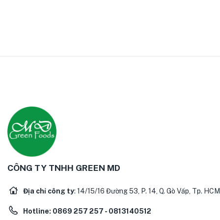
CÔNG TY TNHH GREEN MD
Địa chỉ công ty
: 14/15/16 Đường 53, P. 14, Q. Gò Vấp, Tp. HCM
Hotline:
0869 257 257 - 0813140512