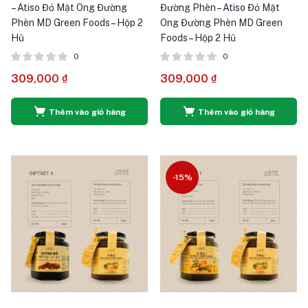
– Atiso Đỏ Mật Ong Đường
Đường Phèn – Atiso Đỏ Mật
Phèn MD Green Foods – Hộp 2
Ong Đường Phèn MD Green
Hũ
Foods – Hộp 2 Hũ
0
0
309,000
₫
309,000
₫
Thêm vào giỏ hàng
Thêm vào giỏ hàng
-15%