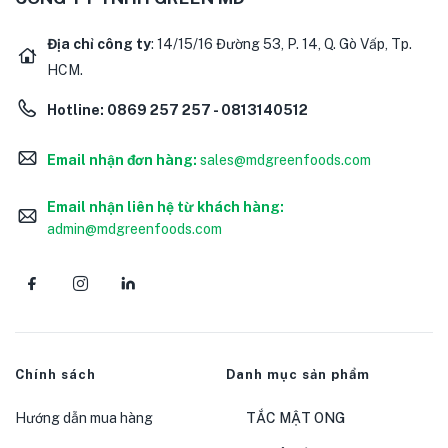
Địa chỉ công ty
: 14/15/16 Đường 53, P. 14, Q. Gò Vấp, Tp.
HCM.
Hotline:
0869 257 257 - 0813140512
Email nhận đơn hàng:
sales@mdgreenfoods.com
Email nhận liên hệ từ khách hàng:
admin@mdgreenfoods.com
Chính sách
Danh mục sản phẩm
Hướng dẫn mua hàng
TẮC MẬT ONG