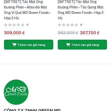
[GIFTSET] Tắc Mật Ong
[GIFTSET] Tắc Mật Ong
Đường Phèn – Atiso Đỏ Mật
Đường Phèn – Tắc Gừng Mật
Ong Vị Quế MD Green Foods –
Ong MD Green Foods – Hộp 2
Hộp 2 Hũ
Hũ
0
0
309,000
₫
362,000
₫
307,700
₫
Thêm vào giỏ hàng
Thêm vào giỏ hàng
CÔNG TY TNHH GREEN MD