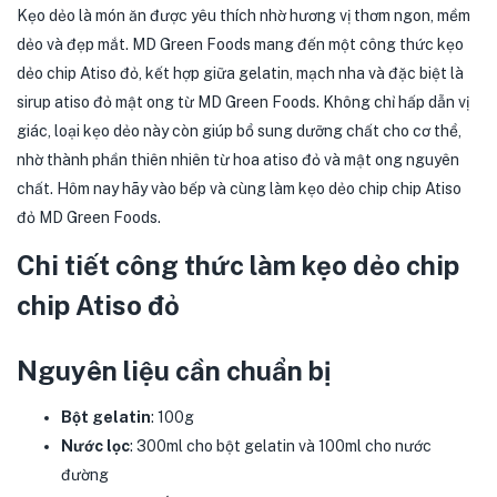
Kẹo dẻo là món ăn được yêu thích nhờ hương vị thơm ngon, mềm
dẻo và đẹp mắt. MD Green Foods mang đến một công thức kẹo
dẻo chip Atiso đỏ, kết hợp giữa gelatin, mạch nha và đặc biệt là
sirup atiso đỏ mật ong từ MD Green Foods. Không chỉ hấp dẫn vị
giác, loại kẹo dẻo này còn giúp bổ sung dưỡng chất cho cơ thể,
nhờ thành phần thiên nhiên từ hoa atiso đỏ và mật ong nguyên
chất. Hôm nay hãy vào bếp và cùng làm kẹo dẻo chip chip Atiso
đỏ MD Green Foods.
Chi tiết công thức làm kẹo dẻo chip
chip Atiso đỏ
Nguyên liệu cần chuẩn bị
Bột gelatin
: 100g
Nước lọc
: 300ml cho bột gelatin và 100ml cho nước
đường