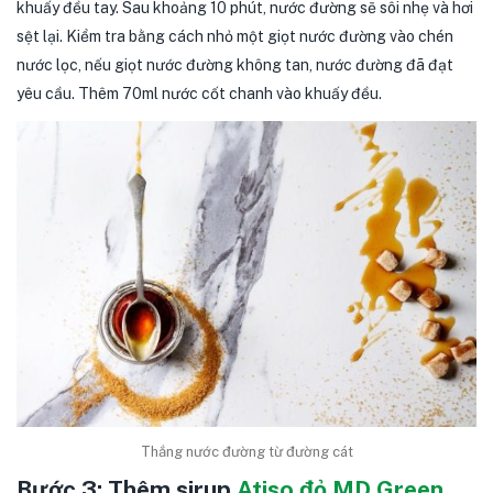
khuấy đều tay. Sau khoảng 10 phút, nước đường sẽ sôi nhẹ và hơi
sệt lại. Kiểm tra bằng cách nhỏ một giọt nước đường vào chén
nước lọc, nếu giọt nước đường không tan, nước đường đã đạt
yêu cầu. Thêm 70ml nước cốt chanh vào khuấy đều.
Thắng nước đường từ đường cát
Bước 3: Thêm sirup
Atiso đỏ MD Green