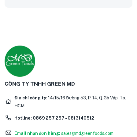
CÔNG TY TNHH GREEN MD
Địa chỉ công ty
: 14/15/16 Đường 53, P. 14, Q. Gò Vấp, Tp.
HCM.
Hotline:
0869 257 257 - 0813140512
Email nhận đơn hàng:
sales@mdgreenfoods.com