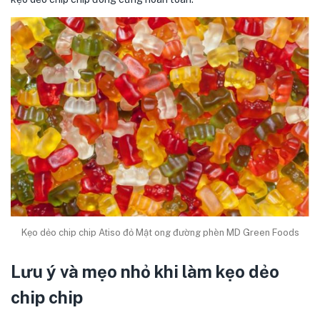
Kẹo dẻo chip chip Atiso đỏ Mật ong đường phèn MD Green Foods
Lưu ý và mẹo nhỏ khi làm kẹo dẻo
chip chip