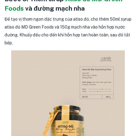
Foods
và đường mạch nha
Để tạo vị thơm ngon đặc trưng của atiso đỏ, cho thêm 50ml syrup
atiso đỏ MD Green Foods và 150g mạch nha vào hỗn hợp nước
đường. Khuấy đều cho đến khi hỗn hợp tan hoàn toàn, sau đó tắt
bếp.