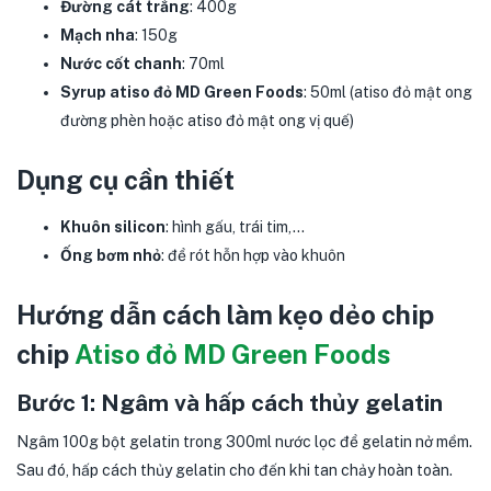
Đường cát trắng
: 400g
Mạch nha
: 150g
Nước cốt chanh
: 70ml
Syrup atiso đỏ MD Green Foods
: 50ml (atiso đỏ mật ong
đường phèn hoặc atiso đỏ mật ong vị quế)
Dụng cụ cần thiết
Khuôn silicon
: hình gấu, trái tim,…
Ống bơm nhỏ
: để rót hỗn hợp vào khuôn
Hướng dẫn cách làm kẹo dẻo chip
chip
Atiso đỏ MD Green Foods
Bước 1: Ngâm và hấp cách thủy gelatin
Ngâm 100g bột gelatin trong 300ml nước lọc để gelatin nở mềm.
Sau đó, hấp cách thủy gelatin cho đến khi tan chảy hoàn toàn.