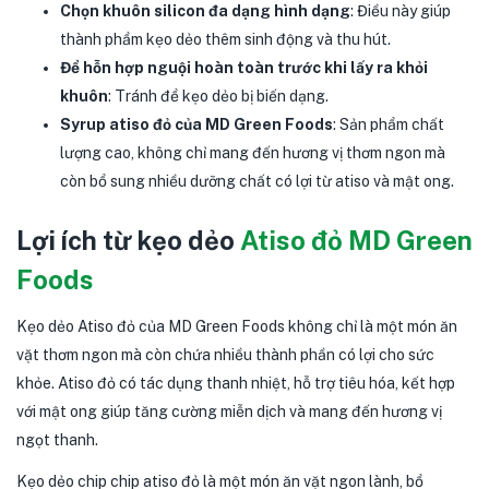
Chọn khuôn silicon đa dạng hình dạng
: Điều này giúp
thành phẩm kẹo dẻo thêm sinh động và thu hút.
Để hỗn hợp nguội hoàn toàn trước khi lấy ra khỏi
khuôn
: Tránh để kẹo dẻo bị biến dạng.
Syrup atiso đỏ của MD Green Foods
: Sản phẩm chất
lượng cao, không chỉ mang đến hương vị thơm ngon mà
còn bổ sung nhiều dưỡng chất có lợi từ atiso và mật ong.
Lợi ích từ kẹo dẻo
Atiso đỏ MD Green
Foods
Kẹo dẻo Atiso đỏ của MD Green Foods không chỉ là một món ăn
vặt thơm ngon mà còn chứa nhiều thành phần có lợi cho sức
khỏe. Atiso đỏ có tác dụng thanh nhiệt, hỗ trợ tiêu hóa, kết hợp
với mật ong giúp tăng cường miễn dịch và mang đến hương vị
ngọt thanh.
Kẹo dẻo chip chip atiso đỏ là một món ăn vặt ngon lành, bổ