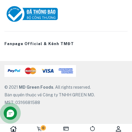
Fanpage Official & Kênh TMĐT
© 2021
MD Green Foods
. All rights reserved.
Bản quyền thuộc về Công ty TNHH GREEN MD.
MST: 0316681588
0