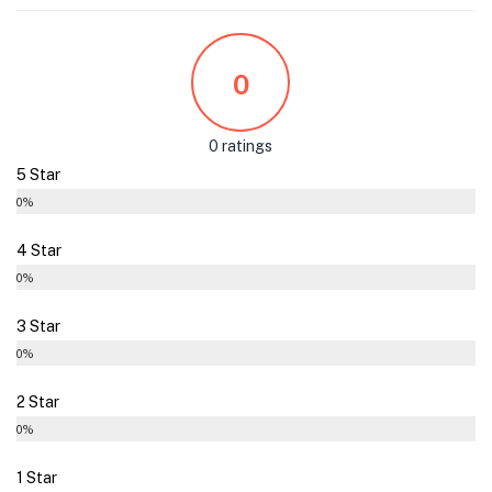
0
0 ratings
5 Star
0%
4 Star
0%
3 Star
0%
2 Star
0%
1 Star