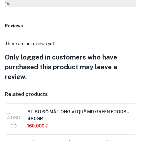
0%
Reviews
There are no reviews yet.
Only logged in customers who have
purchased this product may leave a
review.
Related products
ATISO ĐỎ MẬT ONG VỊ QUẾ MD GREEN FOODS –
480GR
160,000
₫