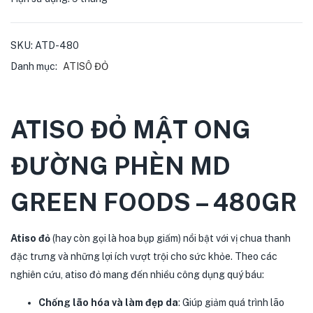
SKU:
ATD-480
Danh mục:
ATISÔ ĐỎ
ATISO ĐỎ MẬT ONG
ĐƯỜNG PHÈN MD
GREEN FOODS – 480GR
Atiso đỏ
(hay còn gọi là hoa bụp giấm) nổi bật với vị chua thanh
đặc trưng và những lợi ích vượt trội cho sức khỏe. Theo các
nghiên cứu, atiso đỏ mang đến nhiều công dụng quý báu:
Chống lão hóa và làm đẹp da
: Giúp giảm quá trình lão