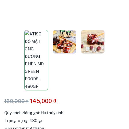
145,000
₫
160,000
₫
Quy cách đóng gói: Hủ thủy tinh
Trọng lượng: 480 gr
Hạn sử dụng: 9 tháng