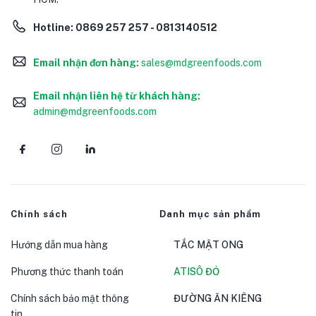
Hotline:
0869 257 257 - 0813140512
Email nhận đơn hàng:
sales@mdgreenfoods.com
Email nhận liên hệ từ khách hàng:
admin@mdgreenfoods.com
Chính sách
Danh mục sản phẩm
Hướng dẫn mua hàng
TẮC MẬT ONG
Phương thức thanh toán
ATISÔ ĐỎ
Chính sách bảo mật thông
ĐƯỜNG ĂN KIÊNG
tin