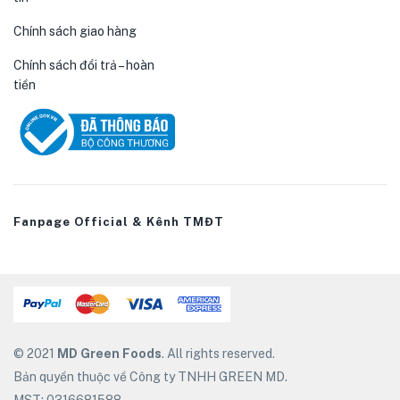
Chính sách giao hàng
Chính sách đổi trả – hoàn
tiền
Fanpage Official & Kênh TMĐT
© 2021
MD Green Foods
. All rights reserved.
Bản quyền thuộc về Công ty TNHH GREEN MD.
MST: 0316681588