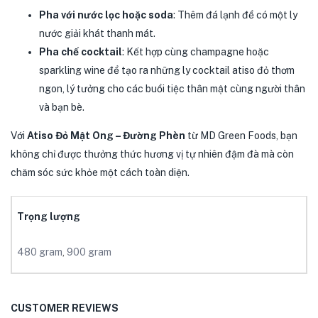
Pha với nước lọc hoặc soda
: Thêm đá lạnh để có một ly
nước giải khát thanh mát.
Pha chế cocktail
: Kết hợp cùng champagne hoặc
sparkling wine để tạo ra những ly cocktail atiso đỏ thơm
ngon, lý tưởng cho các buổi tiệc thân mật cùng người thân
và bạn bè.
Với
Atiso Đỏ Mật Ong – Đường Phèn
từ MD Green Foods, bạn
không chỉ được thưởng thức hương vị tự nhiên đậm đà mà còn
chăm sóc sức khỏe một cách toàn diện.
Trọng lượng
480 gram
,
900 gram
CUSTOMER REVIEWS