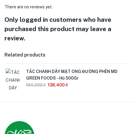
There are no reviews yet.
Only logged in customers who have
purchased this product may leave a
review.
Related products
TẮC CHANH DÂY MẬT ONG ĐƯỜNG PHÈN MD
GREEN FOODS – Hũ 500Gr
164,000
₫
138,400
₫