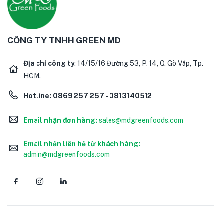
CÔNG TY TNHH GREEN MD
Địa chỉ công ty
: 14/15/16 Đường 53, P. 14, Q. Gò Vấp, Tp.
HCM.
Hotline:
0869 257 257 - 0813140512
Email nhận đơn hàng:
sales@mdgreenfoods.com
Email nhận liên hệ từ khách hàng:
admin@mdgreenfoods.com