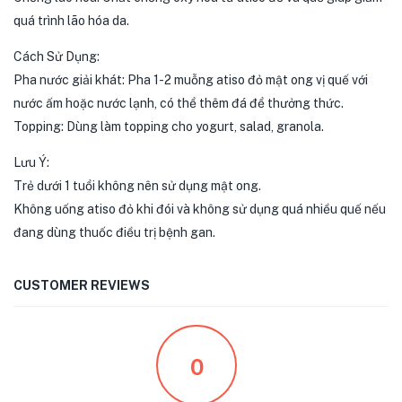
quá trình lão hóa da.
Cách Sử Dụng:
Pha nước giải khát: Pha 1-2 muỗng atiso đỏ mật ong vị quế với
nước ấm hoặc nước lạnh, có thể thêm đá để thưởng thức.
Topping: Dùng làm topping cho yogurt, salad, granola.
Lưu Ý:
Trẻ dưới 1 tuổi không nên sử dụng mật ong.
Không uống atiso đỏ khi đói và không sử dụng quá nhiều quế nếu
đang dùng thuốc điều trị bệnh gan.
CUSTOMER REVIEWS
0