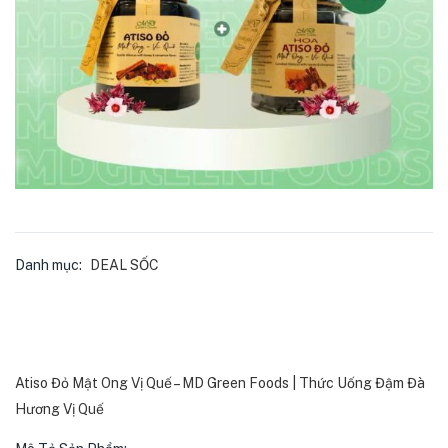
Danh mục:
DEAL SỐC
Atiso Đỏ Mật Ong Vị Quế – MD Green Foods | Thức Uống Đậm Đà
Hương Vị Quế