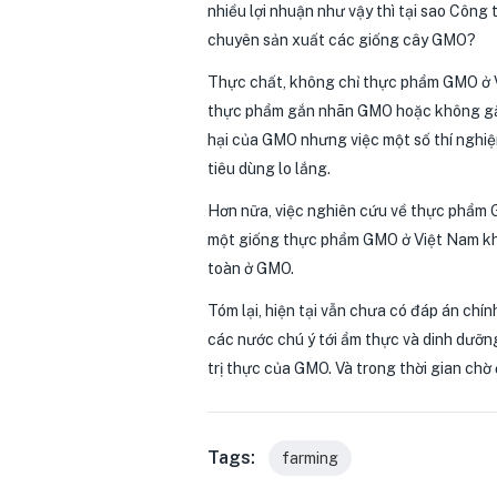
nhiều lợi nhuận như vậy thì tại sao Công 
chuyên sản xuất các giống cây GMO?
Thực chất, không chỉ thực phẩm GMO ở Vi
thực phẩm gắn nhãn GMO hoặc không gắn 
hại của GMO nhưng việc một số thí nghiệ
tiêu dùng lo lắng.
Hơn nữa, việc nghiên cứu về thực phẩm G
một giống thực phẩm GMO ở Việt Nam khi 
toàn ở GMO.
Tóm lại, hiện tại vẫn chưa có đáp án chí
các nước chú ý tới ẩm thực và dinh dưỡn
trị thực của GMO. Và trong thời gian chờ
Tags:
farming