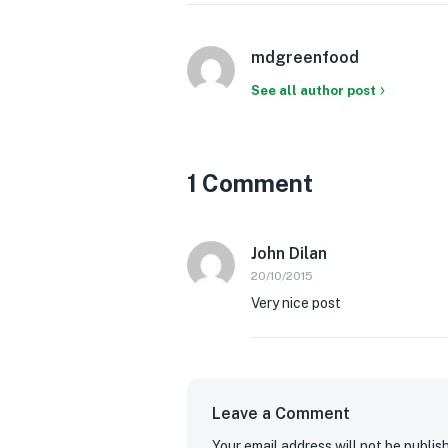
mdgreenfood
See all author post
1 Comment
John Dilan
20/10/2015
Very nice post
Leave a Comment
Your email address will not be publis