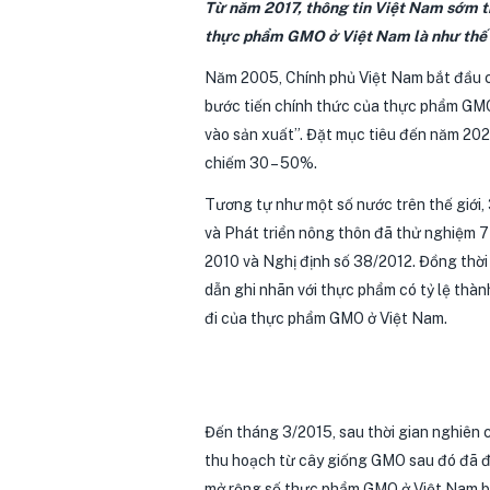
Từ năm 2017, thông tin Việt Nam sớm t
thực phẩm GMO ở Việt Nam là như thế
Năm 2005, Chính phủ Việt Nam bắt đầu c
bước tiến chính thức của thực phẩm GMO 
vào sản xuất”. Đặt mục tiêu đến năm 20
chiếm 30 – 50%.
Tương tự như một số nước trên thế giới,
và Phát triển nông thôn đã thử nghiệm 
2010 và Nghị định số 38/2012. Đồng thờ
dẫn ghi nhãn với thực phẩm có tỷ lệ thà
đi của thực phẩm GMO ở Việt Nam.
Đến tháng 3/2015, sau thời gian nghiên 
thu hoạch từ cây giống GMO sau đó đã đ
mở rộng số thực phẩm GMO ở Việt Nam b