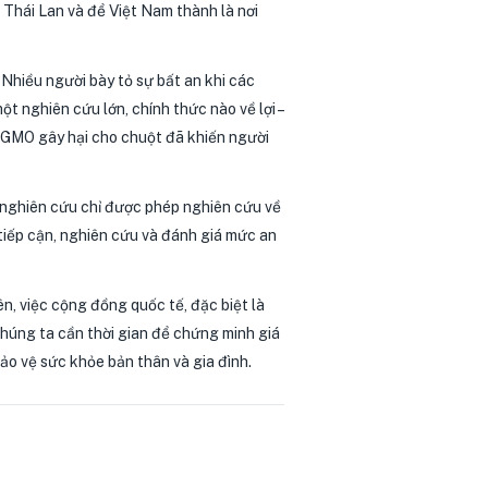
ề Thái Lan và để Việt Nam thành là nơi
hiều người bày tỏ sự bất an khi các
nghiên cứu lớn, chính thức nào về lợi –
 GMO gây hại cho chuột đã khiến người
 nghiên cứu chỉ được phép nghiên cứu về
tiếp cận, nghiên cứu và đánh giá mức an
ên, việc cộng đồng quốc tế, đặc biệt là
Chúng ta cần thời gian để chứng minh giá
bảo vệ sức khỏe bản thân và gia đình.