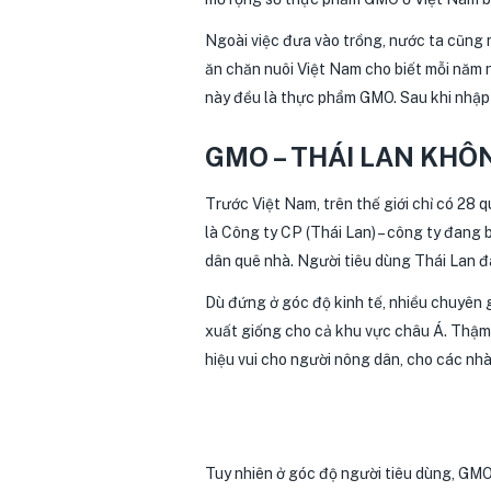
Ngoài việc đưa vào trồng, nước ta cũng 
ăn chăn nuôi Việt Nam cho biết mỗi năm 
này đều là thực phẩm GMO. Sau khi nhập
GMO – THÁI LAN KHÔ
Trước Việt Nam, trên thế giới chỉ có 28
là Công ty CP (Thái Lan) – công ty đang
dân quê nhà. Người tiêu dùng Thái Lan 
Dù đứng ở góc độ kinh tế, nhiều chuyên 
xuất giống cho cả khu vực châu Á. Thậm ch
hiệu vui cho người nông dân, cho các nhà 
Tuy nhiên ở góc độ người tiêu dùng, GMO 