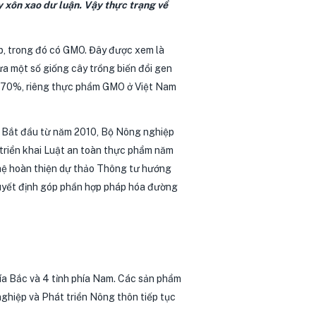
 xôn xao dư luận. Vậy thực trạng về
p, trong đó có GMO. Đây được xem là
ưa một số giống cây trồng biến đổi gen
ếm 70%, riêng thực phẩm GMO ở Việt Nam
. Bắt đầu từ năm 2010, Bộ Nông nghiệp
triển khai Luật an toàn thực phẩm năm
hệ hoàn thiện dự thảo Thông tư hướng
quyết định góp phần hợp pháp hóa đường
ía Bắc và 4 tỉnh phía Nam. Các sản phẩm
ghiệp và Phát triển Nông thôn tiếp tục