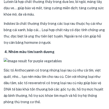
Lutein là hợp chất thường thấy trong dưa leo, bí ngòi, măng tây,
đậu ve… giúp bảo vệ mắt, tăng cường miễn dịch; tăng cường sức
khỏe mô, da và máu.
Indoles là chất thường thấy trong các loại rau thuộc họ cải như
bông cải xanh, bắp cải… Loại hợp chất này có đặc tính chống ung
thư, đặc biệt là ung thư tiền liệt tuyến. Ngoài ra nó còn giúp hỗ
trợ cân bằng hormone ở người.
4. Nhóm màu tím/xanh dương
Sắc tố Anthocyanin có trong những loại rau củ như cà tím, việt
quất, nho… tạo nên màu tím cho rau củ. Còn với những loại như
dâu tằm, sắc tố resveratrol có trong loại rau củ này giúp bảo vệ
DNA tế bào khỏi tổn thương bởi các gốc tự do, hỗ trợ mức huyết
áp bình thường, hỗ trợ sức khỏe tim mạch và hỗ trợ hệ thống
phòng thủ trong cơ thể.