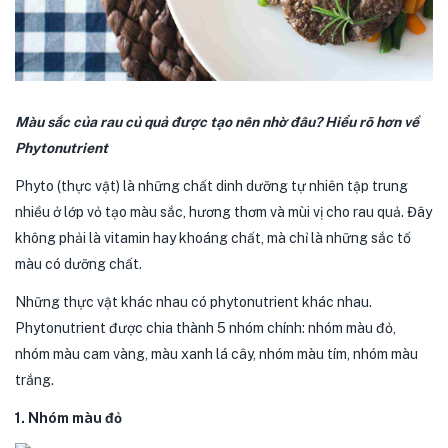
Màu sắc của rau củ quả được tạo nên nhờ đâu? Hiểu rõ hơn về
Phytonutrient
Phyto (thực vật) là những chất dinh dưỡng tự nhiên tập trung
nhiều ở lớp vỏ tạo màu sắc, hương thơm và mùi vị cho rau quả. Đây
không phải là vitamin hay khoáng chất, mà chỉ là những sắc tố
màu có dưỡng chất.
Những thực vật khác nhau có phytonutrient khác nhau.
Phytonutrient được chia thành 5 nhóm chính: nhóm màu đỏ,
nhóm màu cam vàng, màu xanh lá cây, nhóm màu tím, nhóm màu
trắng.
1. Nhóm màu đỏ