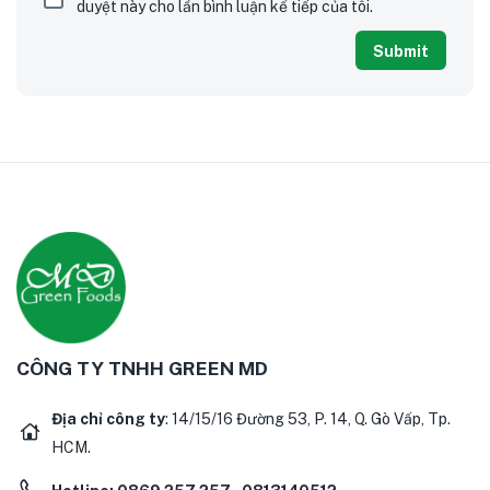
duyệt này cho lần bình luận kế tiếp của tôi.
CÔNG TY TNHH GREEN MD
Địa chỉ công ty
: 14/15/16 Đường 53, P. 14, Q. Gò Vấp, Tp.
HCM.