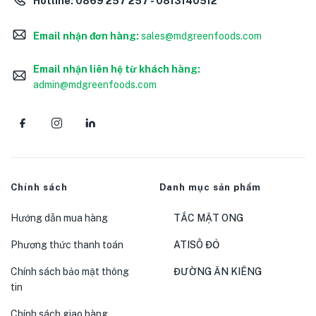
Hotline:
0869 257 257 - 0813140512
Email nhận đơn hàng:
sales@mdgreenfoods.com
Email nhận liên hệ từ khách hàng:
admin@mdgreenfoods.com
Chính sách
Danh mục sản phẩm
Hướng dẫn mua hàng
TẮC MẬT ONG
Phương thức thanh toán
ATISÔ ĐỎ
Chính sách bảo mật thông
ĐƯỜNG ĂN KIÊNG
tin
Chính sách giao hàng