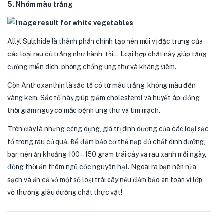
5. Nhóm màu trắng
Allyl Sulphide là thành phần chính tạo nên mùi vị đặc trưng của
các loại rau củ trắng như hành, tỏi… Loại hợp chất này giúp tăng
cường miễn dịch, phòng chống ung thư và kháng viêm.
Còn Anthoxanthin là sắc tố có từ màu trắng, không màu đến
vàng kem. Sắc tố này giúp giảm cholesterol và huyết áp, đồng
thời giảm nguy cơ mắc bệnh ung thư và tim mạch.
Trên đây là những công dụng, giá trị dinh dưỡng của các loại sắc
tố trong rau củ quả. Để đảm bảo cơ thể nạp đủ chất dinh dưỡng,
bạn nên ăn khoảng 100 – 150 gram trái cây và rau xanh mỗi ngày,
đồng thời ăn thêm ngũ cốc nguyên hạt. Ngoài ra bạn nên rửa
sạch và ăn cả vỏ một số loại trái cây nếu đảm bảo an toàn vì lớp
vỏ thường giàu dưỡng chất thực vật!