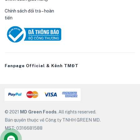
Chính sách đổi trả – hoàn
tiền
Fanpage Official & Kênh TMĐT
© 2021
MD Green Foods
. All rights reserved.
Bản quyền thuộc về Công ty TNHH GREEN MD.
MST: 0316681588