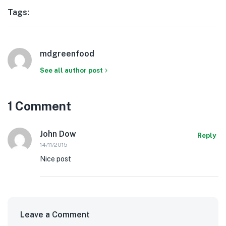
Tags:
mdgreenfood
See all author post
1 Comment
John Dow
Reply
14/11/2015
Nice post
Leave a Comment