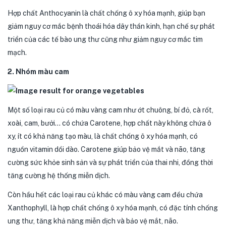
Hợp chất Anthocyanin là chất chống ô xy hóa mạnh, giúp bạn
giảm nguy cơ mắc bệnh thoái hóa dây thần kinh, hạn chế sự phát
triển của các tế bào ung thư cũng như giảm nguy cơ mắc tim
mạch.
2. Nhóm màu cam
Một số loại rau củ có màu vàng cam như ớt chuông, bí đỏ, cà rốt,
xoài, cam, bưởi… có chứa Carotene, hợp chất này không chứa ô
xy, ít có khả năng tạo màu, là chất chống ô xy hóa mạnh, có
nguồn vitamin dồi dào. Carotene giúp bảo vệ mắt và não, tăng
cường sức khỏe sinh sản và sự phát triển của thai nhi, đồng thời
tăng cường hệ thống miễn dịch.
Còn hầu hết các loại rau củ khác có màu vàng cam đều chứa
Xanthophyll, là hợp chất chống ô xy hóa mạnh, có đặc tính chống
ung thư, tăng khả năng miễn dịch và bảo vệ mắt, não.