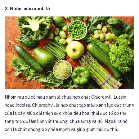
3. Nhóm màu xanh lá
Nhóm rau củ có màu xanh lá chứa hợp chất Chloropyll, Lutein
hoặc Indoles. Chlorophyll là hợp chất tạo màu xanh lục đặc trưng
của lá cây, giúp cải thiện sức khỏe tiêu hóa, thải độc tố cơ thể,
tăng tốc độ làm liền vết thương, chữa sưng và đỏ. Ngoài ra nó
còn là chất chống ô xy hóa mạnh và giúp giảm mùi cơ thể.