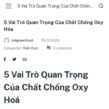
5 Vai Trò Quan Trọng Của Chất Chống Oxy Hóa
5 Vai Trò Quan Trọng Của Chất Chống Oxy
Hóa
mdgreenfood
25/12/2024
Categories:
Kiến thức
0
comments
menu (ĐIỂM BÁN )
5 Vai Trò Quan Trọng
menu (TIN TỨC )
Của Chất Chống Oxy
Hoá