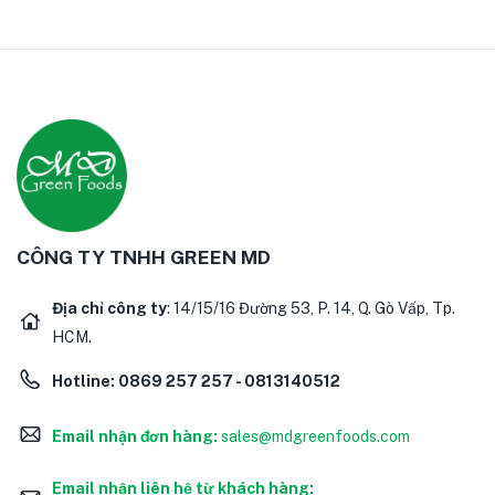
CÔNG TY TNHH GREEN MD
Địa chỉ công ty
: 14/15/16 Đường 53, P. 14, Q. Gò Vấp, Tp.
HCM.
Hotline:
0869 257 257 - 0813140512
Email nhận đơn hàng:
sales@mdgreenfoods.com
Email nhận liên hệ từ khách hàng: