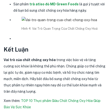
Sản phẩm
trà atiso đỏ MD Green Foods
là gợi ý tuyệt vời
để bạn bổ sung chất chống oxy hóa hàng ngày.
Hình 4: Vai Trò Quan Trọng Của Chất Chống Oxy Hoá
Kết Luận
Vai trò của chất chống oxy hóa
trong việc bảo vệ và tăng
cường sức khỏe là không thể phủ nhận. Chúng giúp cơ thể chống
lại gốc tự do, giảm nguy cơ mắc bệnh, và hỗ trợ chức năng tim
mạch, miễn dịch. Hãy bắt đầu bổ sung chất chống oxy hóa từ
thực phẩm tự nhiên ngay hôm nay để cơ thể luôn khỏe mạnh và
tràn đầy năng lượng.
Xem thêm:
TOP 10 Thực phẩm Giàu Chất Chống Oxy Hóa Giúp
Bảo Vệ Sức Khỏe