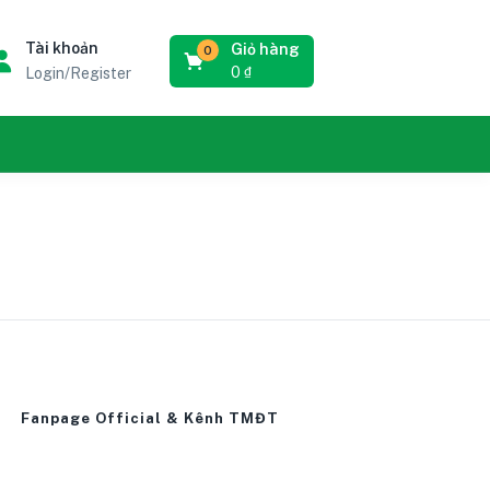
Tài khoản
Giỏ hàng
0
0
₫
Login/Register
Fanpage Official & Kênh TMĐT