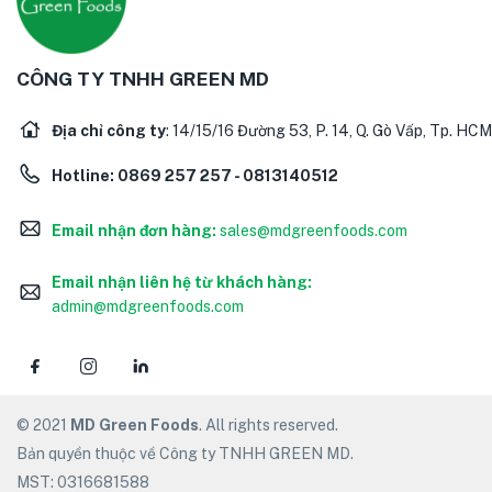
CÔNG TY TNHH GREEN MD
Địa chỉ công ty
: 14/15/16 Đường 53, P. 14, Q. Gò Vấp, Tp. HCM
Hotline:
0869 257 257 - 0813140512
Email nhận đơn hàng:
sales@mdgreenfoods.com
Email nhận liên hệ từ khách hàng:
admin@mdgreenfoods.com
© 2021
MD Green Foods
. All rights reserved.
Bản quyền thuộc về Công ty TNHH GREEN MD.
MST: 0316681588