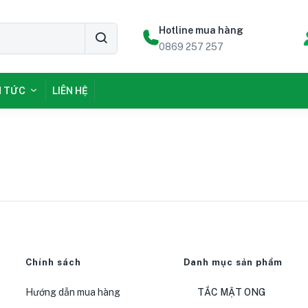
Hotline mua hàng
0869 257 257
N TỨC
LIÊN HỆ
Chính sách
Danh mục sản phẩm
Hướng dẫn mua hàng
TẮC MẬT ONG